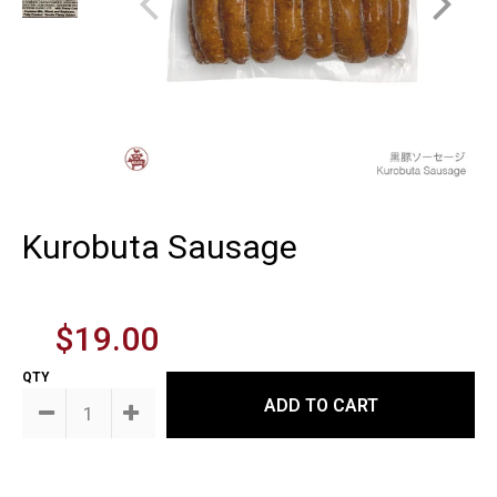
Kurobuta Sausage
$19.00
QTY