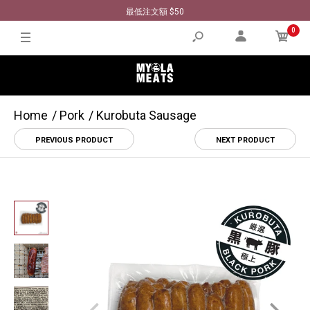
最低注文額 $50
0
Home
Pork
Kurobuta Sausage
PREVIOUS PRODUCT
NEXT PRODUCT