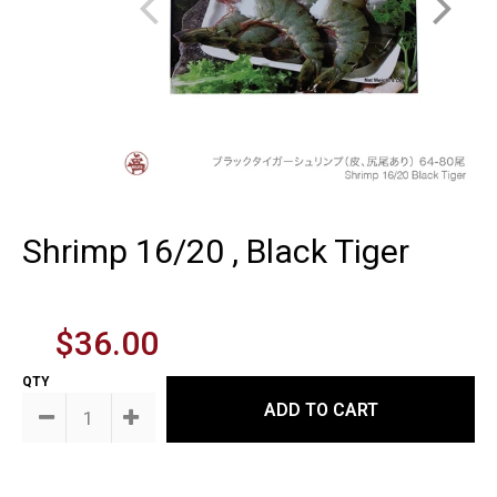
Shrimp 16/20 , Black Tiger
$36.00
QTY