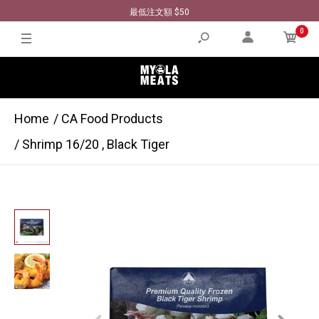
最低注文額 $50
0
Home
CA Food Products
Shrimp 16/20 , Black Tiger